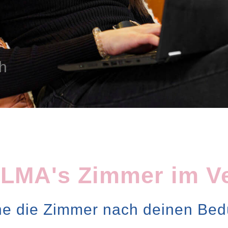
h
ALMA's Zimmer im Ve
he die Zimmer nach deinen Bed