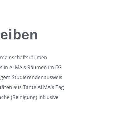
leiben
emeinschaftsräumen
lls in ALMA's Räumen im EG
ltigem Studierendenausweis
itäten aus Tante ALMA's Tag
he (Reinigung) inklusive