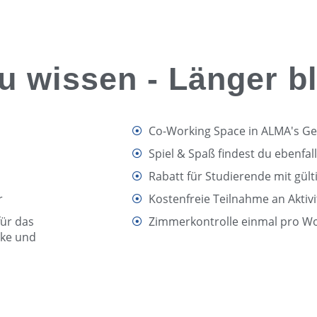
u wissen - Länger b
Co-Working Space in ALMA's G
Spiel & Spaß findest du ebenfa
Rabatt für Studierende mit gü
r
Kostenfreie Teilnahme an Aktiv
ür das
Zimmerkontrolle einmal pro Woc
cke und