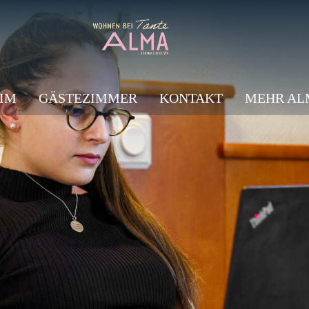
IM
GÄSTEZIMMER
KONTAKT
MEHR AL