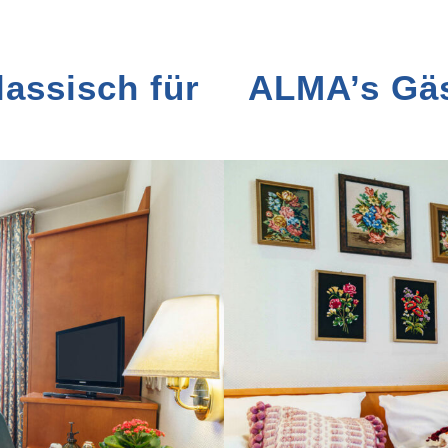
assisch für
ALMA’s Gäs