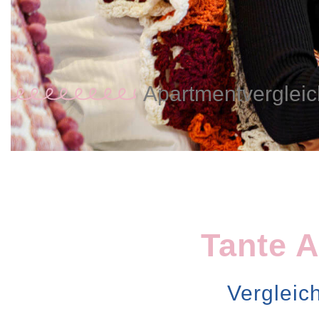
Apartmentvergleic
Tante 
Vergleic