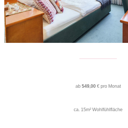
ab
549,00
€ pro Monat
ca. 15m² Wohlfühlfläche