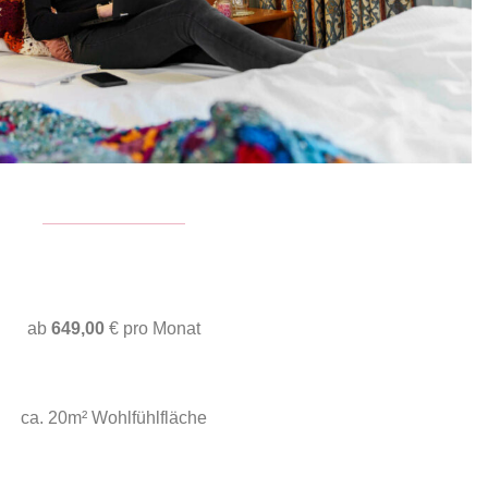
ab
649,00
€ pro Monat
ca. 20m² Wohlfühlfläche