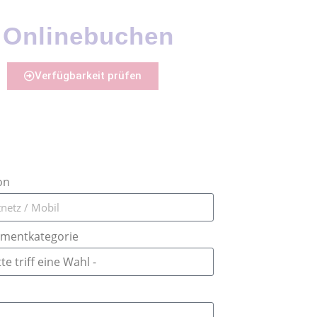
Onlinebuchen
Verfügbarkeit prüfen
on
tmentkategorie