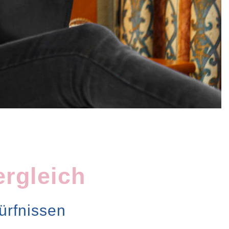
rgleich
ürfnissen