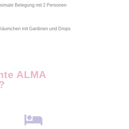
ximale Belegung mit 2 Personen
Träumchen mit Gardinen und Drops
ante ALMA
?