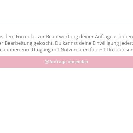
us dem Formular zur Beantwortung deiner Anfrage erhoben 
Bearbeitung gelöscht. Du kannst deine Einwilligung jederz
ormationen zum Umgang mit Nutzerdaten findest Du in unse
Anfrage absenden