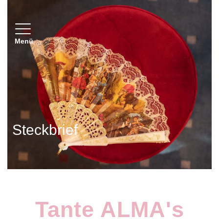
Toggle navigation
Menü
Steckbrief
Tante ALMA's