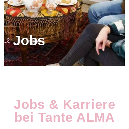
Jobs
Jobs & Karriere
bei Tante ALMA