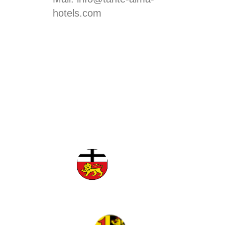
hotels.com
Tante ALMA Hotels
Bonn