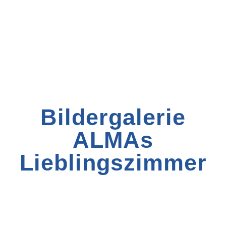
Toggle navigation
Menü
Bildergalerie
ALMAs
Lieblingszimmer