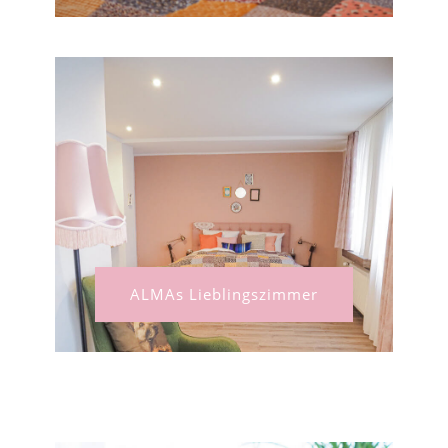
ALMAs Lieblingszimmer