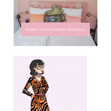
ALMAs Einzelzimmer Business