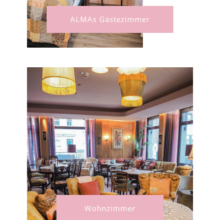
ALMAs Gästezimmer
Wohnzimmer