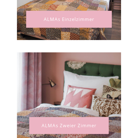
ALMAs Einzelzimmer
ALMAs Zweier Zimmer