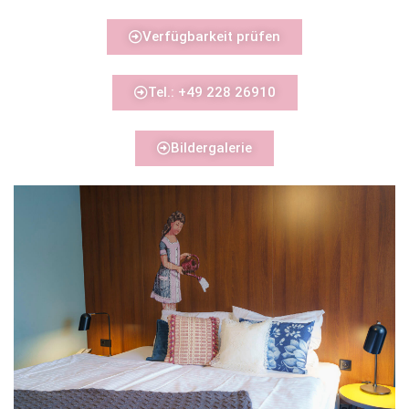
Verfügbarkeit prüfen
Tel.: +49 228 26910
Bildergalerie