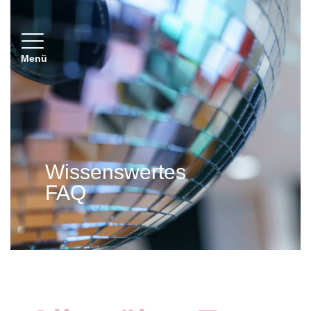
Toggle navigation
Menü
Wissenswertes
FAQ