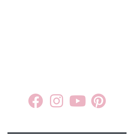
Kontakt
Jobs
FAQ
Presse
Besuche deine Tante Alma