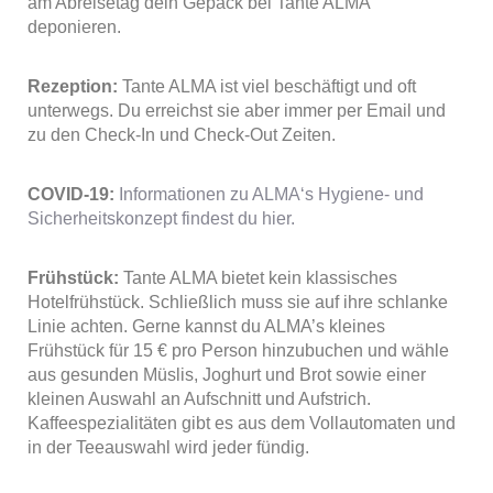
am Abreisetag dein Gepäck bei Tante ALMA
deponieren.
Rezeption:
Tante ALMA ist viel beschäftigt und oft
unterwegs. Du erreichst sie aber immer per Email und
zu den Check-In und Check-Out Zeiten.
COVID-19:
Informationen zu ALMA‘s Hygiene- und
Sicherheitskonzept findest du hier.
Frühstück:
Tante ALMA bietet kein klassisches
Hotelfrühstück. Schließlich muss sie auf ihre schlanke
Linie achten. Gerne kannst du ALMA’s kleines
Frühstück für 15 € pro Person hinzubuchen und wähle
aus gesunden Müslis, Joghurt und Brot sowie einer
kleinen Auswahl an Aufschnitt und Aufstrich.
Kaffeespezialitäten gibt es aus dem Vollautomaten und
in der Teeauswahl wird jeder fündig.