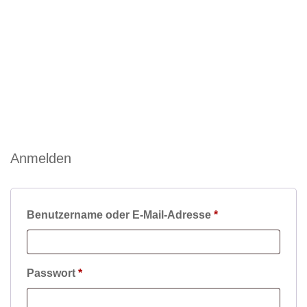
Toggle navigation
Menü
Anmelden
Benutzername oder E-Mail-Adresse
*
Passwort
*