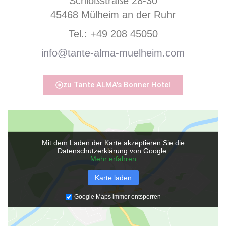
Schloßstraße 28-30
45468 Mülheim an der Ruhr
Tel.: +49 208 45050
info@tante-alma-muelheim.com
zu Tante ALMA's Bonner Hotel
Mit dem Laden der Karte akzeptieren Sie die
Datenschutzerklärung von Google.
Mehr erfahren
Karte laden
Google Maps immer entsperren