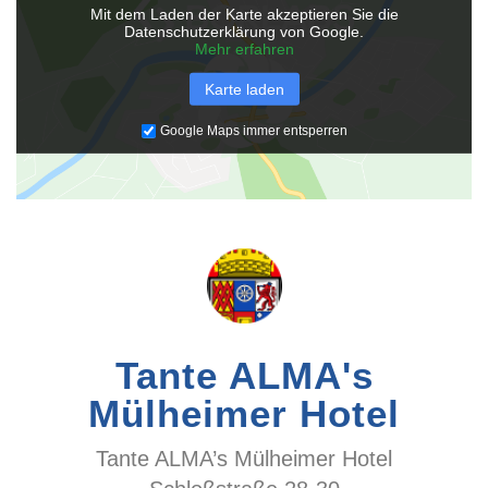
Mit dem Laden der Karte akzeptieren Sie die
Datenschutzerklärung von Google.
Mehr erfahren
Karte laden
Google Maps immer entsperren
Tante ALMA's
Mülheimer Hotel
Tante ALMA’s Mülheimer Hotel