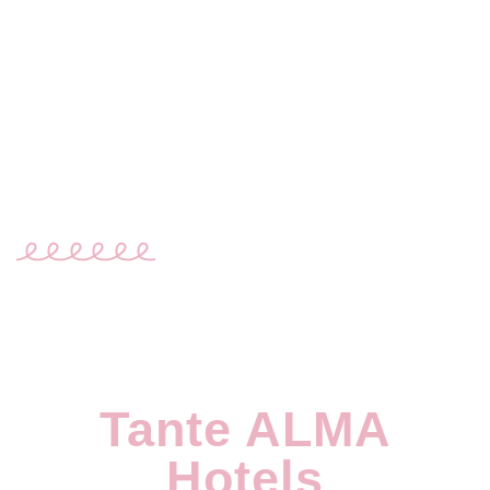
Toggle navigation
Menü
Standorte & Karte
Tante ALMA
Hotels