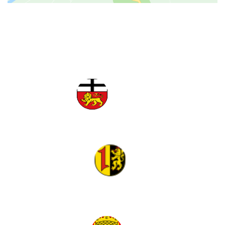
Tante ALMA Hotels
Bonn
Mannheim