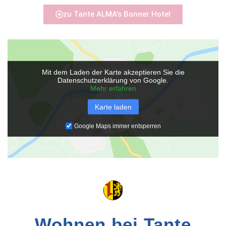
zu Tante ALMA's Bonner Hotel
Mit dem Laden der Karte akzeptieren Sie die
Datenschutzerklärung von Google.
Mehr erfahren
Karte laden
Google Maps immer entsperren
Wohnen bei Tante