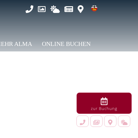
EHR ALMA
ONLINE BUCHEN
zur Buchung