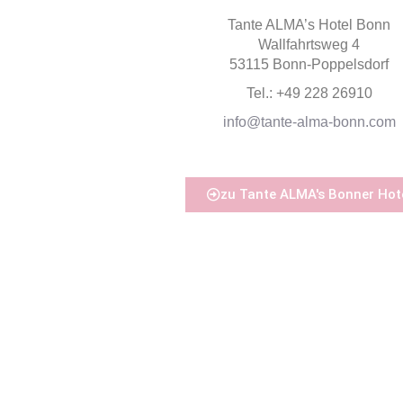
Tante ALMA’s Hotel Bonn
Wallfahrtsweg 4
53115 Bonn-Poppelsdorf
Tel.: +49 228 26910
info@tante-alma-bonn.com
zu Tante ALMA's Bonner Hot
An
Tant