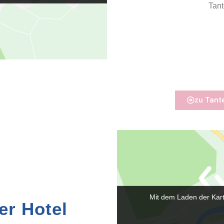
Tant
zu Tant
Mit dem Laden der Kart
er Hotel