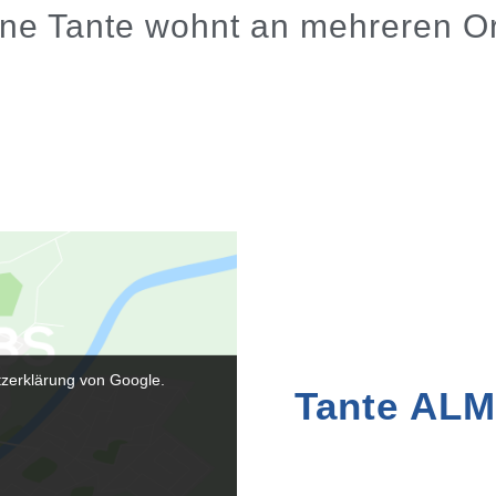
ne Tante wohnt an mehreren O
tzerklärung von Google.
Tante ALM