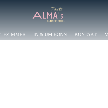
STEZIMMER
IN & UM BONN
KONTAKT
M