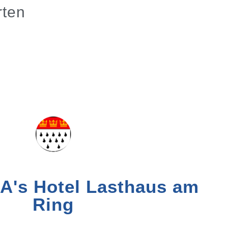
rten
A's Hotel Lasthaus am
Ring