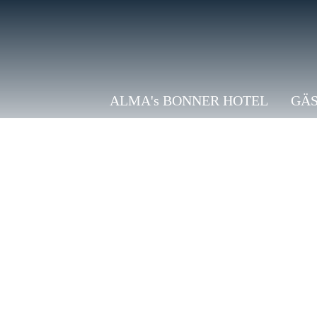
ALMA's BONNER HOTEL
GÄ