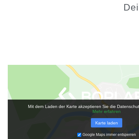
Dei
Mit dem Laden der Karte akzeptieren Sie die Datenschu
Mehr erfahren
Karte laden
Google Maps immer entsperren